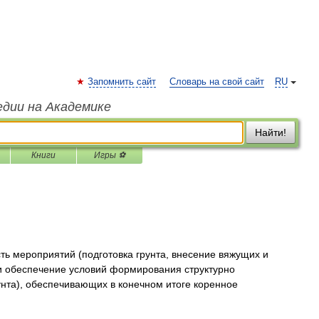
Запомнить сайт
Словарь на свой сайт
RU
едии на Академике
Найти!
Книги
Игры ⚽
ть мероприятий (подготовка грунта, внесение вяжущих и
и обеспечение условий формирования структурно
унта), обеспечивающих в конечном итоге коренное